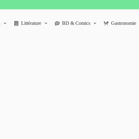
s
Littérature
BD & Comics
Gastronomie