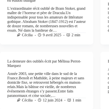
en édition bilingue
L’extraordinaire récit oublié de Bram Stoker, grand
maître de l’horreur et père de Dracula.Un
indispensable pour tous les amateurs de littérature
gothique. Abraham Stoker (1847-1912) est l’auteur
de douze romans, de nombreuses nouvelles et
essais. Né dans la banlieue de…
Cécilia
9 avril 2025
2 min
La demeure des oubliés écrit par Mélissa Perrot-
Marquez
Année 2003, une petite ville dans le sud de la
France.Benoît et Mathilde, à peine majeurs et sans
domicile fixe, se retrouvent hébergés en maison-
relais.Mais la bâtisse est vieille, de nombreux
événements étranges s’y passent.Entre faits
paranormaux et crise sociale,…
Cécilia
12 juin 2024
1 min