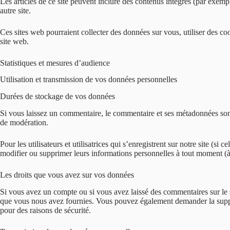
Les articles de ce site peuvent inclure des contenus intégrés (par exemp
autre site.
Ces sites web pourraient collecter des données sur vous, utiliser des c
site web.
Statistiques et mesures d’audience
Utilisation et transmission de vos données personnelles
Durées de stockage de vos données
Si vous laissez un commentaire, le commentaire et ses métadonnées sont
de modération.
Pour les utilisateurs et utilisatrices qui s’enregistrent sur notre site (si
modifier ou supprimer leurs informations personnelles à tout moment (à l
Les droits que vous avez sur vos données
Si vous avez un compte ou si vous avez laissé des commentaires sur le s
que vous nous avez fournies. Vous pouvez également demander la suppre
pour des raisons de sécurité.