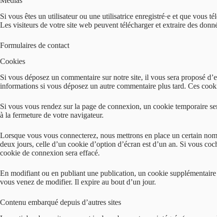
Médias
Si vous êtes un utilisateur ou une utilisatrice enregistré·e et que vou
Les visiteurs de votre site web peuvent télécharger et extraire des donn
Formulaires de contact
Cookies
Si vous déposez un commentaire sur notre site, il vous sera proposé d’e
informations si vous déposez un autre commentaire plus tard. Ces cooki
Si vous vous rendez sur la page de connexion, un cookie temporaire ser
à la fermeture de votre navigateur.
Lorsque vous vous connecterez, nous mettrons en place un certain nomb
deux jours, celle d’un cookie d’option d’écran est d’un an. Si vous c
cookie de connexion sera effacé.
En modifiant ou en publiant une publication, un cookie supplémentaire
vous venez de modifier. Il expire au bout d’un jour.
Contenu embarqué depuis d’autres sites