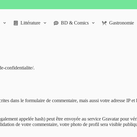
Littérature
BD & Comics
Gastronomie
e-confidentialite/.
tes dans le formulaire de commentaire, mais aussi votre adresse IP et l’
alement appelée hash) peut être envoyée au service Gravatar pour vérifie
validation de votre commentaire, votre photo de profil sera visible publ