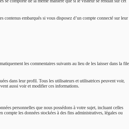
es se comporte de la même manière que si le visiteur se rendait sur cet
ec ces contenus embarqués si vous disposez d’un compte connecté sur leur
tiquement les commentaires suivants au lieu de les laisser dans la file
ées dans leur profil. Tous les utilisateurs et utilisatrices peuvent voir,
vent aussi voir et modifier ces informations.
nnées personnelles que nous possédons à votre sujet, incluant celles
compte les données stockées à des fins administratives, légales ou