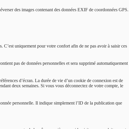
 de téléverser des images contenant des données EXIF de coordonnées GPS.
. C’est uniquement pour votre confort afin de ne pas avoir à saisir ces
e contient pas de données personnelles et sera supprimé automatiquement
références d’écran. La durée de vie d’un cookie de connexion est de
pendant deux semaines. Si vous vous déconnectez de votre compte, le
onnée personnelle. Il indique simplement l’ID de la publication que