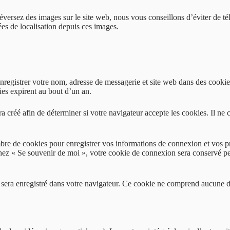
s téléversez des images sur le site web, nous vous conseillons d’éviter
ées de localisation depuis ces images.
nregistrer votre nom, adresse de messagerie et site web dans des cookies
es expirent au bout d’un an.
a créé afin de déterminer si votre navigateur accepte les cookies. Il n
re de cookies pour enregistrer vos informations de connexion et vos p
ochez « Se souvenir de moi », votre cookie de connexion sera conservé 
 sera enregistré dans votre navigateur. Ce cookie ne comprend aucune d