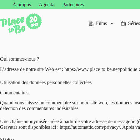
Passer
À propos
Agenda
Partenaires
au
contenu
Films
Séries
Qui sommes-nous ?
L’adresse de notre site Web est : https://www.place-to-be.net/politique-d
Utilisation des données personnelles collectées
Commentaires
Quand vous laissez un commentaire sur notre site web, les données inscri
détection des commentaires indésirables.
Une chaîne anonymisée créée à partir de votre adresse de messagerie (ég
Gravatar sont disponibles ici : https://automattic.com/privacy/. Après 