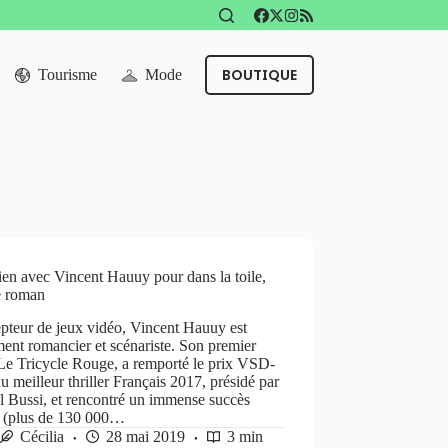
BOUTIQUE
Tourisme
Mode
ien avec Vincent Hauuy pour dans la toile,
e roman
pteur de jeux vidéo, Vincent Hauuy est
ent romancier et scénariste. Son premier
 Le Tricycle Rouge, a remporté le prix VSD-
 meilleur thriller Français 2017, présidé par
 Bussi, et rencontré un immense succès
c (plus de 130 000…
Cécilia
28 mai 2019
3 min