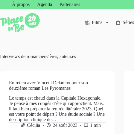
Passer
À propos
Agenda
Partenaires
au
contenu
Films
Séries
Interviews de romanciers/ières, auteur.es
Entretien avec Vincent Delareux pour son
deuxième roman Les Pyromanes
Le temps est chaud dans la Capitale Hexagonale.
Je pense à mes congés d’été qui approchent. Mais,
il faut bien préparer la rentrée littéraire 2023. Quel
est votre point de départ ? Une étude sociale ? Une
description clinique de…
Cécilia
24 août 2023
1 min