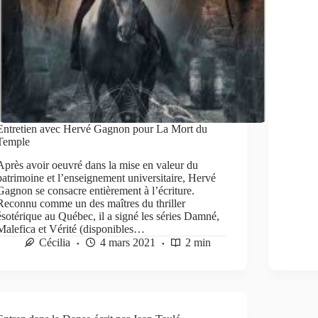
Entretien avec Hervé Gagnon pour La Mort du
Temple
Après avoir oeuvré dans la mise en valeur du
patrimoine et l’enseignement universitaire, Hervé
Gagnon se consacre entièrement à l’écriture.
Reconnu comme un des maîtres du thriller
ésotérique au Québec, il a signé les séries Damné,
Malefica et Vérité (disponibles…
Cécilia
4 mars 2021
2 min