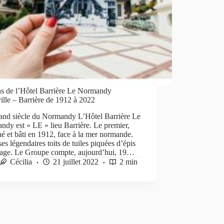
ns de l’Hôtel Barrière Le Normandy
lle – Barrière de 1912 à 2022
and siècle du Normandy L’Hôtel Barrière Le
dy est « LE » lieu Barrière. Le premier,
é et bâti en 1912, face à la mer normande.
es légendaires toits de tuiles piquées d’épis
îtage. Le Groupe compte, aujourd’hui, 19…
Cécilia
21 juillet 2022
2 min