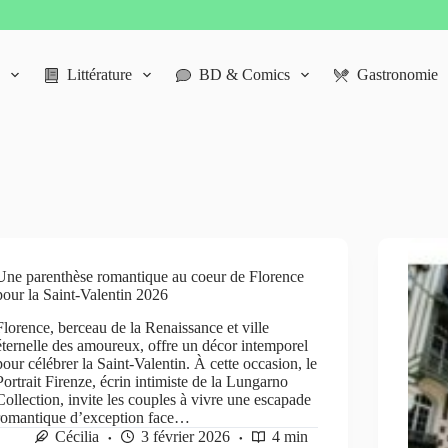
Littérature
BD & Comics
Gastronomie
Une parenthèse romantique au coeur de Florence
pour la Saint-Valentin 2026
Florence, berceau de la Renaissance et ville
éternelle des amoureux, offre un décor intemporel
pour célébrer la Saint-Valentin. À cette occasion, le
Portrait Firenze, écrin intimiste de la Lungarno
Collection, invite les couples à vivre une escapade
romantique d’exception face…
Cécilia
3 février 2026
4 min