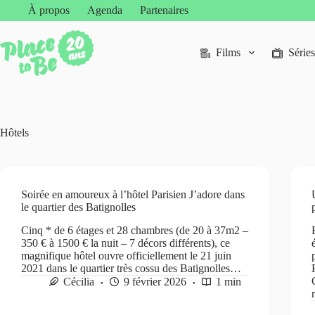
Passer
À propos
Agenda
Partenaires
au
contenu
Films
Séries
Hôtels
Soirée en amoureux à l’hôtel Parisien J’adore dans
le quartier des Batignolles
Cinq * de 6 étages et 28 chambres (de 20 à 37m2 –
350 € à 1500 € la nuit – 7 décors différents), ce
magnifique hôtel ouvre officiellement le 21 juin
2021 dans le quartier très cossu des Batignolles…
Cécilia
9 février 2026
1 min