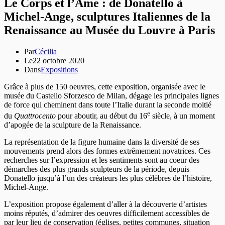
Le Corps et l’Âme : de Donatello à
Michel-Ange, sculptures Italiennes de la
Renaissance au Musée du Louvre à Paris
Par
Cécilia
Le
22 octobre 2020
Dans
Expositions
Grâce à plus de 150 oeuvres, cette exposition, organisée avec le
musée du Castello Sforzesco de Milan, dégage les principales lignes
de force qui cheminent dans toute l’Italie durant la seconde moitié
e
du
Quattrocento
pour aboutir, au début du 16
siècle, à un moment
d’apogée de la sculpture de la Renaissance.
La représentation de la figure humaine dans la diversité de ses
mouvements prend alors des formes extrêmement novatrices. Ces
recherches sur l’expression et les sentiments sont au coeur des
démarches des plus grands sculpteurs de la période, depuis
Donatello jusqu’à l’un des créateurs les plus célèbres de l’histoire,
Michel-Ange.
L’exposition propose également d’aller à la découverte d’artistes
moins réputés, d’admirer des oeuvres difficilement accessibles de
par leur lieu de conservation (églises, petites communes, situation