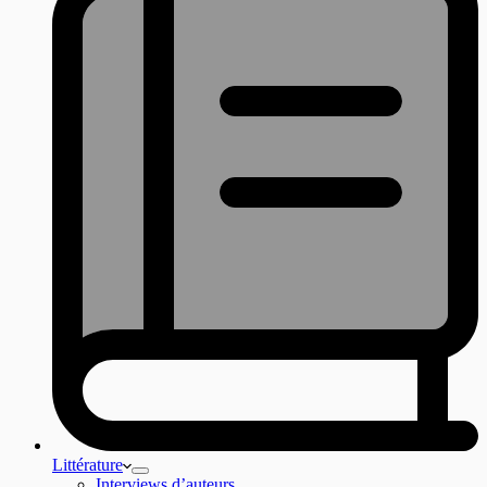
Littérature
Interviews d’auteurs