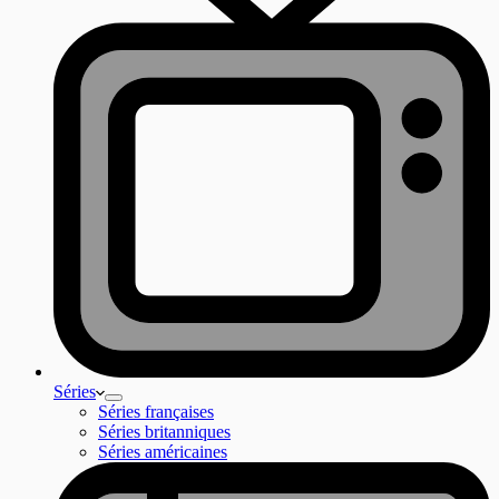
Séries
Séries françaises
Séries britanniques
Séries américaines