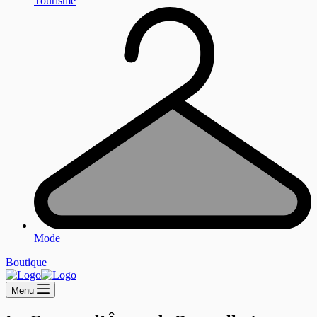
Tourisme
Mode
Boutique
Menu