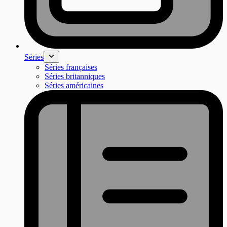
Séries
Séries françaises
Séries britanniques
Séries américaines