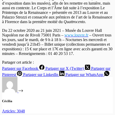
d’exposition dans les musées), afin de les remettre en lumière, mais
aussi en contexte. Le Corps et l’Âme fait suite à l’exposition Le
Printemps de la Renaissance » présentée en 2013 au Louvre et au
Palazzo Strozzi et consacrée aux prémices de l’art de la Renaissance
à Florence dans la première moitié du
Quattrocento
.
Du 22 octobre 2020 au 21 juin 2021 – Musée du Louvre Hall
Napoléon rue de Rivoli 75001 Paris –
www.louvre.fr
– Ouvert tous
les jours, sauf le mardi, de 9 h à 18 h – Nocturnes les mercredi et
vendredi jusqu’à 21h45 – Billet unique (collections permanentes et
expositions) : 15 € sur place et 17€ en ligne avec accès garanti en 30
minutes – Renseignements : 01 40 20 53 17.
Partager cet article :
Partager sur Facebook
Partager sur X (Twitter)
Partager sur
Pinterest
Partager sur LinkedIn
Partager sur WhatsApp
Cécilia
Articles: 3048