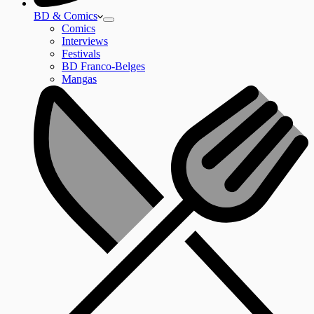
BD & Comics
Comics
Interviews
Festivals
BD Franco-Belges
Mangas