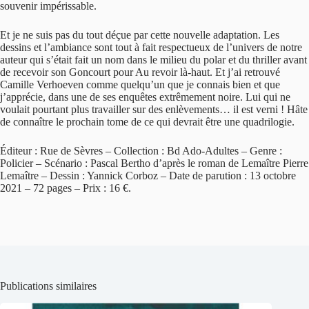
souvenir impérissable.
Et je ne suis pas du tout déçue par cette nouvelle adaptation. Les
dessins et l’ambiance sont tout à fait respectueux de l’univers de notre
auteur qui s’était fait un nom dans le milieu du polar et du thriller avant
de recevoir son Goncourt pour Au revoir là-haut. Et j’ai retrouvé
Camille Verhoeven comme quelqu’un que je connais bien et que
j’apprécie, dans une de ses enquêtes extrêmement noire. Lui qui ne
voulait pourtant plus travailler sur des enlèvements… il est verni ! Hâte
de connaître le prochain tome de ce qui devrait être une quadrilogie.
Éditeur : Rue de Sèvres – Collection : Bd Ado-Adultes – Genre :
Policier – Scénario : Pascal Bertho d’après le roman de Lemaître Pierre
Lemaître – Dessin : Yannick Corboz – Date de parution : 13 octobre
2021 – 72 pages – Prix : 16 €.
Publications similaires