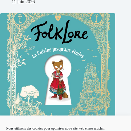
11 juin 2026
Nous utilisons des cookies pour optimiser notre site web et nos articles.
FolkLore La cuisine jusqu‘au étoiles par Loïc Clément, Nancy