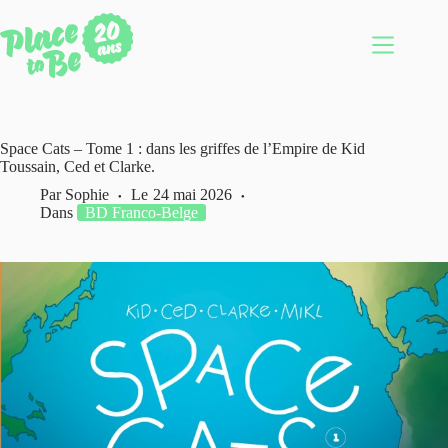
Passer
au
contenu
Space Cats – Tome 1 : dans les griffes de l’Empire de Kid
Toussain, Ced et Clarke.
Par
Sophie
Le
24 mai 2026
Dans
BD Franco-Belge