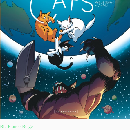
BD Franco-Belge