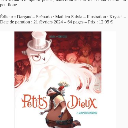
peu floue.
Éditeur
:
Dargaud
–
Scénario : Mathieu Salvia – Illustration : Krystel –
Date de parution : 21 févriers 2024 – 64 pages – Prix : 12,95 €