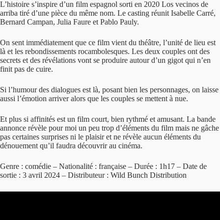
L’histoire s’inspire d’un film espagnol sorti en 2020 Los vecinos de
arriba tiré d’une pièce du même nom. Le casting réunit Isabelle Carré,
Bernard Campan, Julia Faure et Pablo Pauly.
On sent immédiatement que ce film vient du théâtre, l’unité de lieu est
là et les rebondissements rocambolesques. Les deux couples ont des
secrets et des révélations vont se produire autour d’un gigot qui n’en
finit pas de cuire.
Si l’humour des dialogues est là, posant bien les personnages, on laisse
aussi l’émotion arriver alors que les couples se mettent à nue.
Et plus si affinités est un film court, bien rythmé et amusant. La bande
annonce révèle pour moi un peu trop d’éléments du film mais ne gâche
pas certaines surprises ni le plaisir et ne révèle aucun éléments du
dénouement qu’il faudra découvrir au cinéma.
Genre : comédie – Nationalité : française – Durée : 1h17 – Date de
sortie : 3 avril 2024 – Distributeur : Wild Bunch Distribution