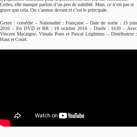
Certes, elle manque parfois d’un peu de subtilité. Mais, ce n’est pas si
grave que cela. On s’amuse devant et c’est le principale.
Genre : comédie – Nationalité : Française – Date de sortie : 15 juin
2016 – En DVD et BR : 18 octobre 2016 – Durée : 1h39 – Avec
Vincent Macaigne, Vimala Pons et Pascal Légitimus – Distributeur :
Haut et Court.