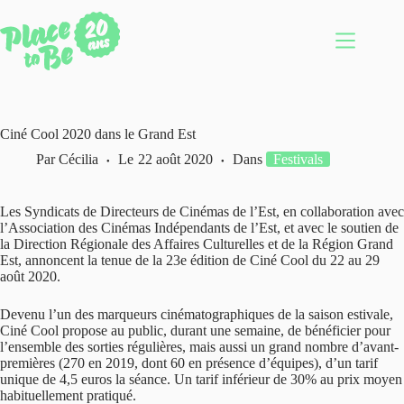
Passer
au
contenu
Ciné Cool 2020 dans le Grand Est
Par
Cécilia
Le
22 août 2020
Dans
Festivals
Les Syndicats de Directeurs de Cinémas de l’Est, en collaboration avec
l’Association des Cinémas Indépendants de l’Est, et avec le soutien de
la Direction Régionale des Affaires Culturelles et de la Région Grand
Est, annoncent la tenue de la 23e édition de Ciné Cool du 22 au 29
août 2020.
Devenu l’un des marqueurs cinématographiques de la saison estivale,
Ciné Cool propose au public, durant une semaine, de bénéficier pour
l’ensemble des sorties régulières, mais aussi un grand nombre d’avant-
premières (270 en 2019, dont 60 en présence d’équipes), d’un tarif
unique de 4,5 euros la séance. Un tarif inférieur de 30% au prix moyen
habituellement pratiqué.