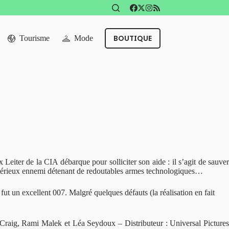
BOUTIQUE
Tourisme
Mode
 Leiter de la CIA débarque pour solliciter son aide : il s’agit de sauver
ystérieux ennemi détenant de redoutables armes technologiques…
t un excellent 007. Malgré quelques défauts (la réalisation en fait
 Craig, Rami Malek et Léa Seydoux – Distributeur : Universal Pictures