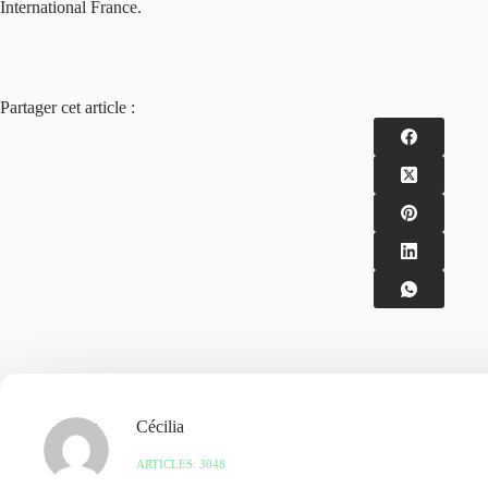
International France.
Partager cet article :
Cécilia
ARTICLES: 3048