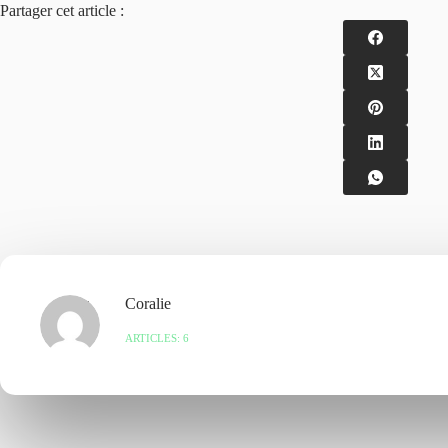
Partager cet article :
Coralie
ARTICLES: 6