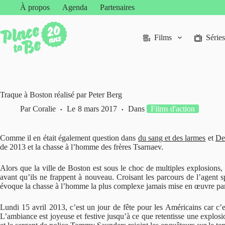
Passer
À propos
Agenda
Partenaires
au
contenu
Films
Séries
Traque à Boston réalisé par Peter Berg
Par
Coralie
Le
8 mars 2017
Dans
Films d'action
Comme il en était également question dans
du sang et des larmes
et
De
de 2013 et la chasse à l’homme des frères Tsarnaev.
Alors que la ville de Boston est sous le choc de multiples explosions, 
avant qu’ils ne frappent à nouveau. Croisant les parcours de l’agent s
évoque la chasse à l’homme la plus complexe jamais mise en œuvre par
Lundi 15 avril 2013, c’est un jour de fête pour les Américains car c’
L’ambiance est joyeuse et festive jusqu’à ce que retentisse une explosi