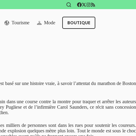
BOUTIQUE
Tourisme
Mode
st basé sur une histoire vraie, à savoir l’attentat du marathon de Bosto
in dans une course contre la montre pour traquer et arrêter les auteurs
y Pugliese et de l’infirmière Carol Saunders, ce récit sans concession
dien.
des milliers de personnes sont dans les rues pour soutenir les coureurs
onde explosion quelques mètre plus loin. Tout le monde est sous le choc