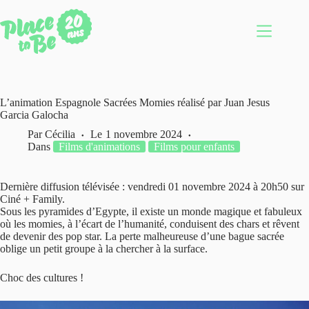
Passer
au
contenu
L’animation Espagnole Sacrées Momies réalisé par Juan Jesus
Garcia Galocha
Par
Cécilia
Le
1 novembre 2024
Dans
Films d'animations
Films pour enfants
Dernière diffusion télévisée : vendredi 01 novembre 2024 à 20h50 sur
Ciné + Family.
Sous les pyramides d’Egypte, il existe un monde magique et fabuleux
où les momies, à l’écart de l’humanité, conduisent des chars et rêvent
de devenir des pop star. La perte malheureuse d’une bague sacrée
oblige un petit groupe à la chercher à la surface.
Choc des cultures !