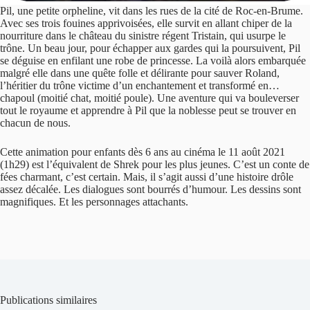
Pil, une petite orpheline, vit dans les rues de la cité de Roc-en-Brume.
Avec ses trois fouines apprivoisées, elle survit en allant chiper de la
nourriture dans le château du sinistre régent Tristain, qui usurpe le
trône. Un beau jour, pour échapper aux gardes qui la poursuivent, Pil
se déguise en enfilant une robe de princesse. La voilà alors embarquée
malgré elle dans une quête folle et délirante pour sauver Roland,
l’héritier du trône victime d’un enchantement et transformé en…
chapoul (moitié chat, moitié poule). Une aventure qui va bouleverser
tout le royaume et apprendre à Pil que la noblesse peut se trouver en
chacun de nous.
Cette animation pour enfants dès 6 ans au cinéma le 11 août 2021
(1h29) est l’équivalent de Shrek pour les plus jeunes. C’est un conte de
fées charmant, c’est certain. Mais, il s’agit aussi d’une histoire drôle
assez décalée. Les dialogues sont bourrés d’humour. Les dessins sont
magnifiques. Et les personnages attachants.
Publications similaires