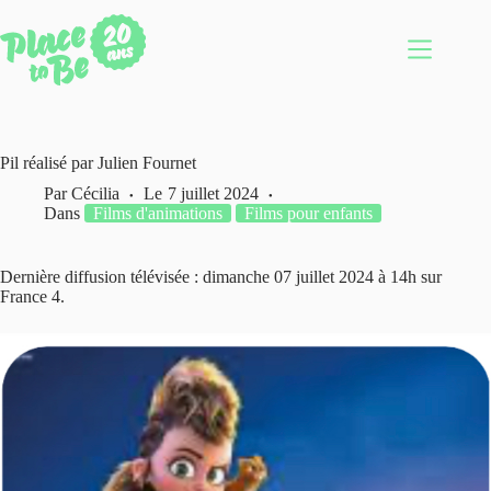
Passer
au
contenu
Pil réalisé par Julien Fournet
Par
Cécilia
Le
7 juillet 2024
Dans
Films d'animations
Films pour enfants
Dernière diffusion télévisée : dimanche 07 juillet 2024 à 14h sur
France 4.