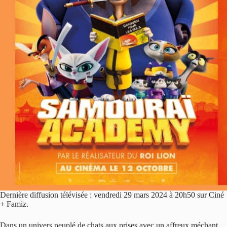
Dernière diffusion télévisée : vendredi 29 mars 2024 à 20h50 sur Ciné
+ Famiz.
Dans un univers peuplé de chats aux prises avec un affreux méchant,