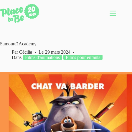
Passer
au
contenu
Samouraï Academy
Par
Cécilia
Le
29 mars 2024
Dans
Films d'animations
Films pour enfants