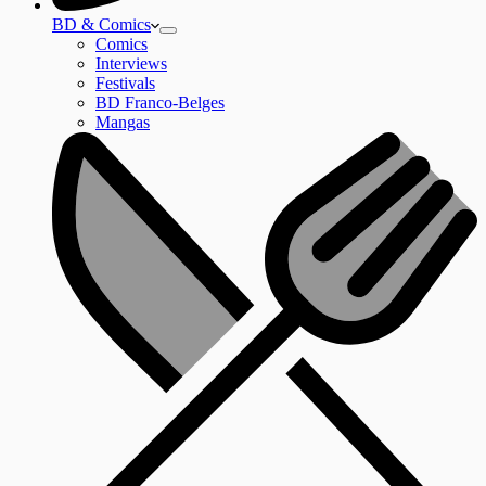
BD & Comics
Comics
Interviews
Festivals
BD Franco-Belges
Mangas