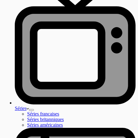
Séries
Séries françaises
Séries britanniques
Séries américaines