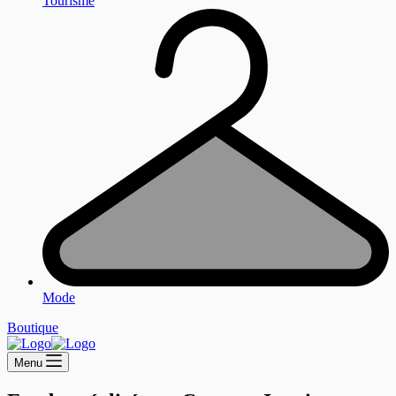
Tourisme
Mode
Boutique
Menu