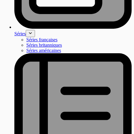
Séries
Séries françaises
Séries britanniques
Séries américaines