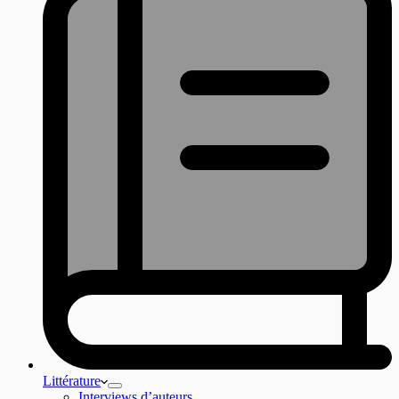
Littérature
Interviews d’auteurs