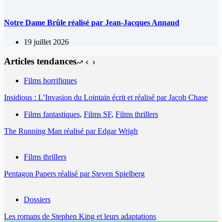
Notre Dame Brûle réalisé par Jean-Jacques Annaud
19 juillet 2026
Articles tendances
Films horrifiques
Insidious : L’Invasion du Lointain écrit et réalisé par Jacob Chase
Films fantastiques
,
Films SF
,
Films thrillers
The Running Man réalisé par Edgar Wrigh
Films thrillers
Pentagon Papers réalisé par Steven Spielberg
Dossiers
Les romans de Stephen King et leurs adaptations