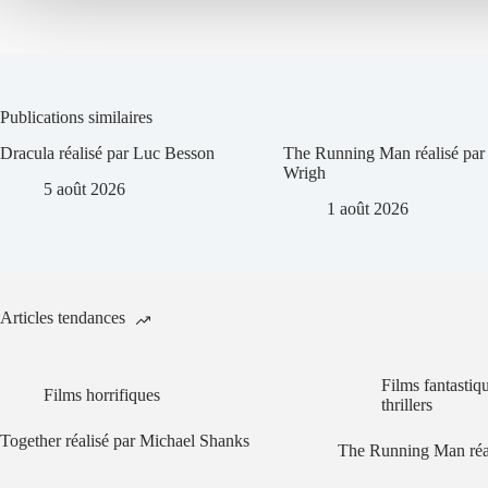
Publications similaires
Dracula réalisé par Luc Besson
The Running Man réalisé par
Wrigh
5 août 2026
1 août 2026
Articles tendances
Films fantastiq
Films horrifiques
thrillers
Together réalisé par Michael Shanks
The Running Man réa