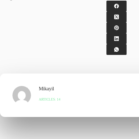
Mikayil
ARTICLES: 14