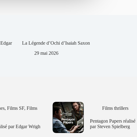
 Edgar
La Légende d’Ochi d’Isaiah Saxon
29 mai 2026
ues
,
Films SF
,
Films
Films thrillers
Pentagon Papers réalisé
lisé par Edgar Wrigh
par Steven Spielberg