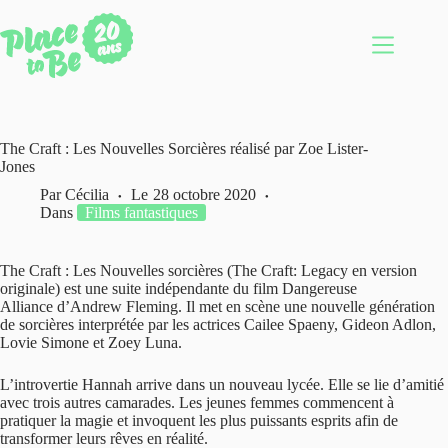
Passer
au
contenu
The Craft : Les Nouvelles Sorcières réalisé par Zoe Lister-
Jones
Par
Cécilia
Le
28 octobre 2020
Dans
Films fantastiques
The Craft : Les Nouvelles sorcières (The Craft: Legacy en version
originale) est une suite indépendante du film Dangereuse
Alliance d’Andrew Fleming. Il met en scène une nouvelle génération
de sorcières interprétée par les actrices Cailee Spaeny, Gideon Adlon,
Lovie Simone et Zoey Luna.
L’introvertie Hannah arrive dans un nouveau lycée. Elle se lie d’amitié
avec trois autres camarades. Les jeunes femmes commencent à
pratiquer la magie et invoquent les plus puissants esprits afin de
transformer leurs rêves en réalité.