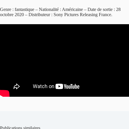
Genre : fantastique – Nationalité : Américaine – Date de sortie : 28
octobre 2020 – Distributeur : Sony Pictures Releasing France.
Publications similaires