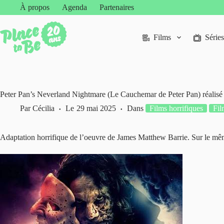
Passer
À propos
Agenda
Partenaires
au
contenu
Films
Séries
Peter Pan’s Neverland Nightmare (Le Cauchemar de Peter Pan) réalisé
Par
Cécilia
Le
29 mai 2025
Dans
Films horrifiques
Fil
Adaptation horrifique de l’oeuvre de James Matthew Barrie. Sur le 