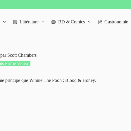
Littérature
BD & Comics
Gastronomie
 par Scott Chambers
ms Prime Video
même principe que Winnie The Pooh : Blood & Honey.