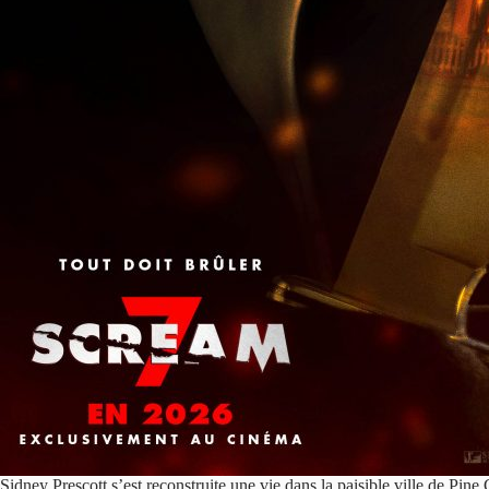
Sidney Prescott s’est reconstruite une vie dans la paisible ville de Pin