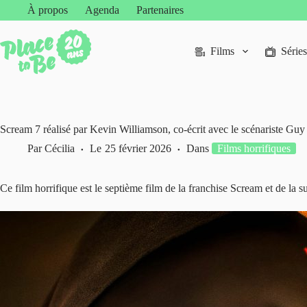
Passer
À propos
Agenda
Partenaires
au
contenu
Films
Séries
Scream 7 réalisé par Kevin Williamson, co-écrit avec le scénariste Gu
Par
Cécilia
Le
25 février 2026
Dans
Films horrifiques
Ce film horrifique est le septième film de la franchise Scream et de la 