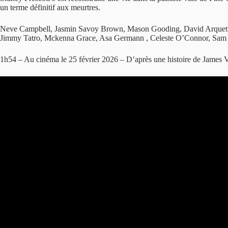
un terme définitif aux meurtres.
Neve Campbell, Jasmin Savoy Brown, Mason Gooding, David Arquette, 
Jimmy Tatro, Mckenna Grace, Asa Germann , Celeste O’Connor, Sam 
1h54 – Au cinéma le 25 février 2026 – D’après une histoire de James 