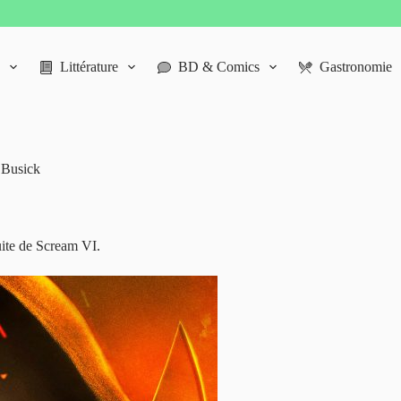
Littérature
BD & Comics
Gastronomie
y Busick
suite de Scream VI.