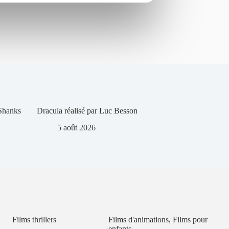
 Shanks
Dracula réalisé par Luc Besson
5 août 2026
Films thrillers
Films d'animations
,
Films pour
enfants