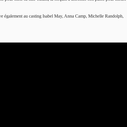
ve également au casting Isabel May, Anna Camp, Michelle Randolph,