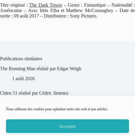
Titre original :
The Dark Tower
– Genre : Fantastique – Nationalité 
Américaine – Avec Idris Elba et Matthew McConaughey – Date de
sortie : 09 août 2017 – Distributeur : Sony Pictures.
Publications similaires
The Running Man réalisé par Edgar Wrigh
1 août 2026
Chien 51 réalisé par Cédric Jimenez
24 juillet 2026
Nous utilisons des cookies pour optimiser notre site web et nos articles.
Marche ou crève réalisé par Francis Lawrence
Accepter
11 juillet 2026