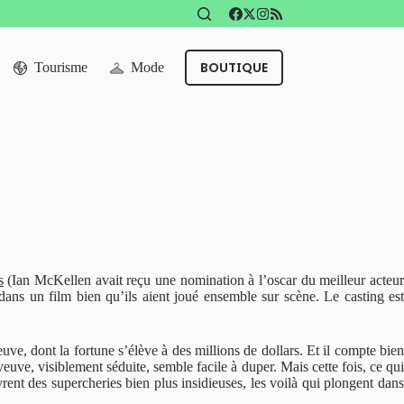
BOUTIQUE
Tourisme
Mode
s
(Ian McKellen avait reçu une nomination à l’oscar du meilleur acteu
dans un film bien qu’ils aient joué ensemble sur scène. Le casting est
, dont la fortune s’élève à des millions de dollars. Et il compte bien
uve, visiblement séduite, semble facile à duper. Mais cette fois, ce qui
ent des supercheries bien plus insidieuses, les voilà qui plongent dans