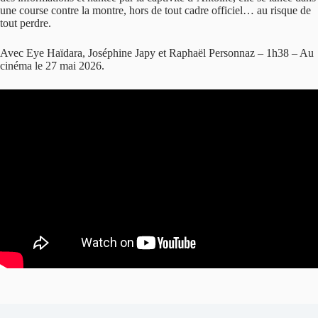
une course contre la montre, hors de tout cadre officiel… au risque de
tout perdre.
Avec Eye Haïdara, Joséphine Japy et Raphaël Personnaz – 1h38 – Au
cinéma le 27 mai 2026.