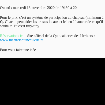
Quand : mercredi 18 novembre 2020 de 19h30 à 20h.
Pour le prix, c’est un système de participation au chapeau (minimum 2
€). Chacun peut aider les artistes locaux et le lieu à hauteur de ce qu’il
souhaite. Et c’est fifty-fifty !
Réservations ici
– Site officiel de la Quincailleries des Herbiers :
www.theatrelaquincaillerie.fr
.
Pour vous faire une idée