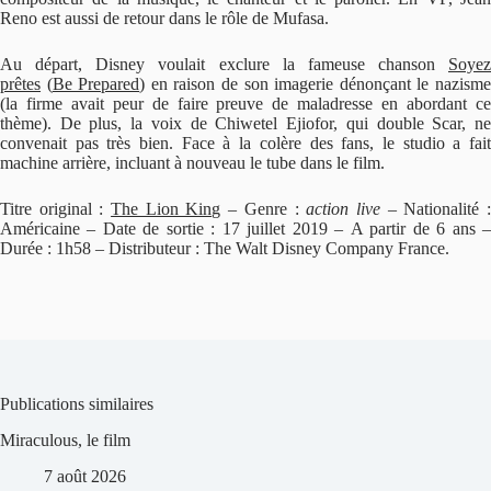
Reno est aussi de retour dans le rôle de Mufasa.
Au départ, Disney voulait exclure la fameuse chanson
Soyez
prêtes
(
Be Prepared
) en raison de son imagerie dénonçant le nazism
(la firme avait peur de faire preuve de maladresse en abordant ce
thème). De plus, la voix de Chiwetel Ejiofor, qui double Scar, ne
convenait pas très bien. Face à la colère des fans, le studio a fait
machine arrière, incluant à nouveau le tube dans le film.
Titre original :
The Lion King
– Genre :
action live
– Nationalité 
Américaine – Date de sortie : 17 juillet 2019 – A partir de 6 ans –
Durée : 1h58 – Distributeur : The Walt Disney Company France.
Publications similaires
Miraculous, le film
7 août 2026