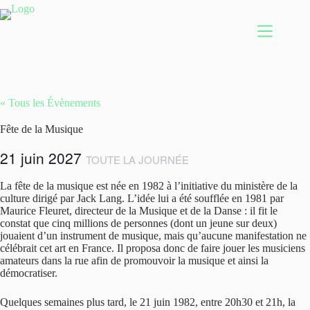
Passer
au
contenu
« Tous les Évènements
Fête de la Musique
21 juin 2027
TOUTE LA JOURNÉE
La fête de la musique est née en 1982 à l’initiative du ministère de la
culture dirigé par Jack Lang. L’idée lui a été soufflée en 1981 par
Maurice Fleuret, directeur de la Musique et de la Danse : il fit le
constat que cinq millions de personnes (dont un jeune sur deux)
jouaient d’un instrument de musique, mais qu’aucune manifestation ne
célébrait cet art en France. Il proposa donc de faire jouer les musiciens
amateurs dans la rue afin de promouvoir la musique et ainsi la
démocratiser.
Quelques semaines plus tard, le 21 juin 1982, entre 20h30 et 21h, la