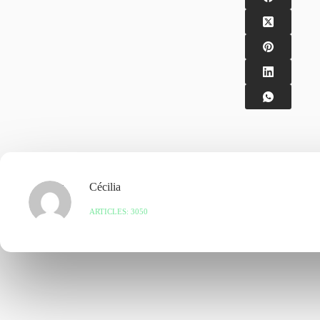
Cécilia
ARTICLES: 3050