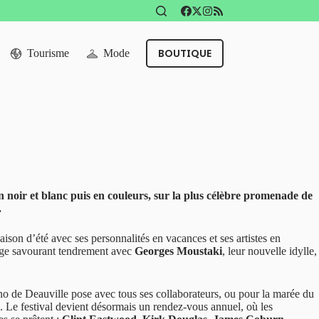
BOUTIQUE
Tourisme
Mode
n noir et blanc puis en couleurs, sur la plus célèbre promenade de
.
ison d’été avec ses personnalités en vacances et ses artistes en
lage savourant tendrement avec
Georges Moustaki
, leur nouvelle idylle,
ino de Deauville pose avec tous ses collaborateurs, ou pour la marée du
. Le festival devient désormais un rendez-vous annuel, où les