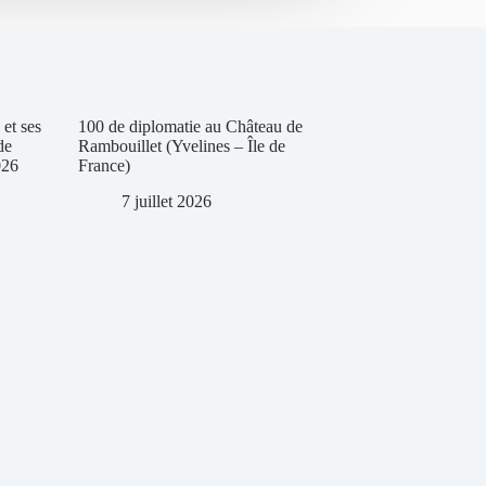
et ses
100 de diplomatie au Château de
de
Rambouillet (Yvelines – Île de
026
France)
7 juillet 2026