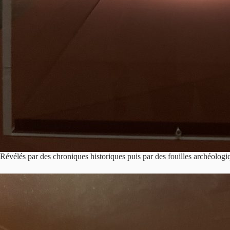
Révélés par des chroniques historiques puis par des fouilles archéologi