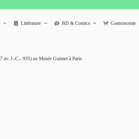
Littérature
BD & Comics
Gastronomie
57 av. J.-C.- 935) au Musée Guimet à Paris