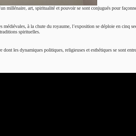
un millénaire, art, spiritualité et pouvoir se sont conjugués pour façon
médiévales, à la chute du royaume, l’exposition se déploie en cinq sectio
aditions spirituelles.
ère dont les dynamiques politiques, religieuses et esthétiques se sont en