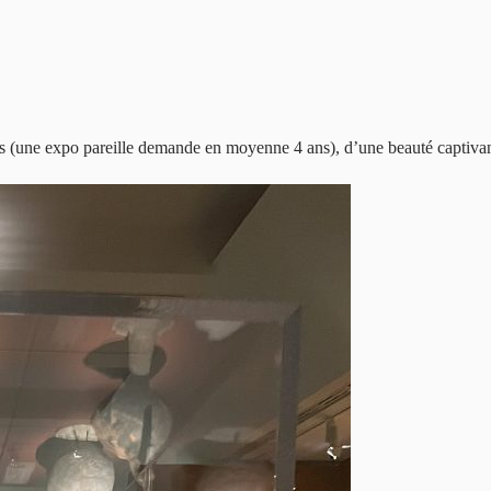
is (une expo pareille demande en moyenne 4 ans), d’une beauté captiv