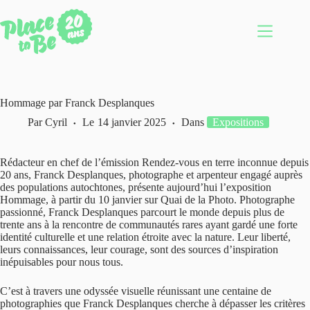
Passer
au
contenu
Hommage par Franck Desplanques
Par
Cyril
Le
14 janvier 2025
Dans
Expositions
Rédacteur en chef de l’émission Rendez-vous en terre inconnue depuis
20 ans, Franck Desplanques, photographe et arpenteur engagé auprès
des populations autochtones, présente aujourd’hui l’exposition
Hommage, à partir du 10 janvier sur Quai de la Photo. Photographe
passionné, Franck Desplanques parcourt le monde depuis plus de
trente ans à la rencontre de communautés rares ayant gardé une forte
identité culturelle et une relation étroite avec la nature. Leur liberté,
leurs connaissances, leur courage, sont des sources d’inspiration
inépuisables pour nous tous.
C’est à travers une odyssée visuelle réunissant une centaine de
photographies que Franck Desplanques cherche à dépasser les critères