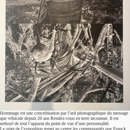
Hommage est une concrétisation par l’œil photographique du message
que véhicule depuis 20 ans Rendez-vous en terre inconnue. Il est
nettoyé de tout l’apparat du point de vue d’une personnalité.
Le sujet de l’exposition remet au centre les communautés que Franck