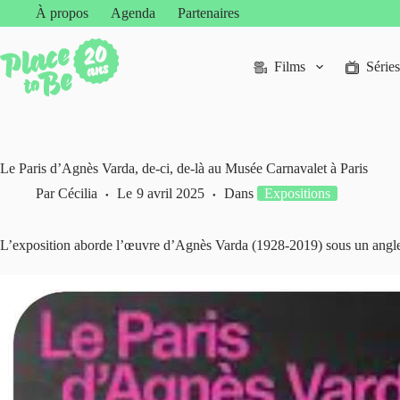
Passer
À propos
Agenda
Partenaires
au
contenu
Films
Séries
Le Paris d’Agnès Varda, de-ci, de-là au Musée Carnavalet à Paris
Par
Cécilia
Le
9 avril 2025
Dans
Expositions
L’exposition aborde l’œuvre d’Agnès Varda (1928-2019) sous un angle 