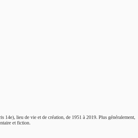
is 14e), lieu de vie et de création, de 1951 à 2019. Plus généralement,
taire et fiction.