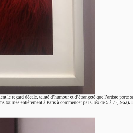
le regard décalé, teinté d’humour et d’étrangeté que l’artiste porte sur 
s tournés entièrement à Paris à commencer par Cléo de 5 à 7 (1962). La v