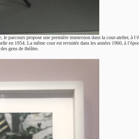
 parcours propose une première immersion dans la cour-atelier, à l’époq
nnelle en 1954. La même cour est revisitée dans les années 1960, à l’é
 des gens de théâtre.