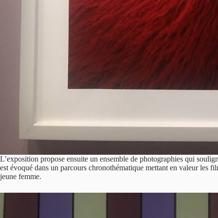
L’exposition propose ensuite un ensemble de photographies qui soulignent 
est évoqué dans un parcours chronothématique mettant en valeur les film
jeune femme.