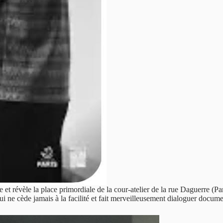
t révèle la place primordiale de la cour-atelier de la rue Daguerre (Par
i ne cède jamais à la facilité et fait merveilleusement dialoguer documen