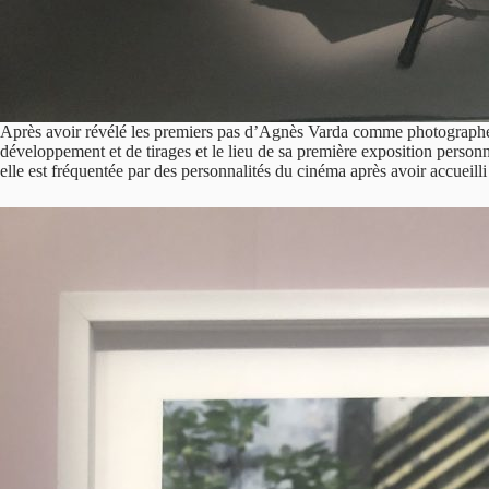
Après avoir révélé les premiers pas d’Agnès Varda comme photographe, le
développement et de tirages et le lieu de sa première exposition perso
elle est fréquentée par des personnalités du cinéma après avoir accueilli