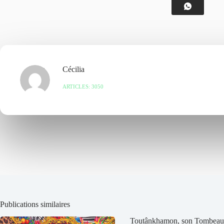
Cécilia
ARTICLES: 3050
Publications similaires
Toutânkhamon, son Tombeau 