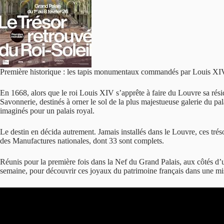
Première historique : les tapis monumentaux commandés par Louis XIV 
En 1668, alors que le roi Louis XIV s’apprête à faire du Louvre sa résid
Savonnerie, destinés à orner le sol de la plus majestueuse galerie du p
imaginés pour un palais royal.
Le destin en décida autrement. Jamais installés dans le Louvre, ces tréso
des Manufactures nationales, dont 33 sont complets.
Réunis pour la première fois dans la Nef du Grand Palais, aux côtés d’u
semaine, pour découvrir ces joyaux du patrimoine français dans une mis