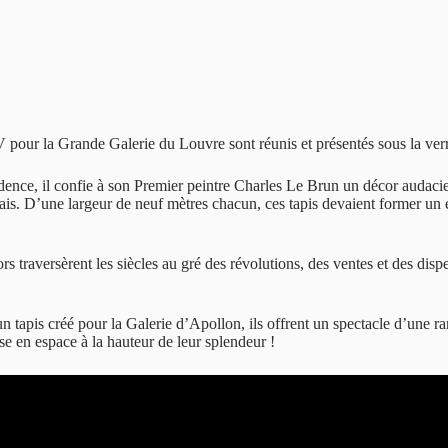
pour la Grande Galerie du Louvre sont réunis et présentés sous la ver
ence, il confie à son Premier peintre Charles Le Brun un décor audacieux
alais. D’une largeur de neuf mètres chacun, ces tapis devaient former un
rs traversèrent les siècles au gré des révolutions, des ventes et des disp
n tapis créé pour la Galerie d’Apollon, ils offrent un spectacle d’une 
e en espace à la hauteur de leur splendeur !