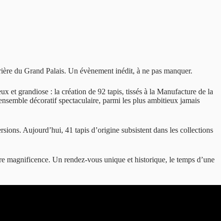
rière du Grand Palais. Un évènement inédit, à ne pas manquer.
 et grandiose : la création de 92 tapis, tissés à la Manufacture de la
 ensemble décoratif spectaculaire, parmi les plus ambitieux jamais
ersions. Aujourd’hui, 41 tapis d’origine subsistent dans les collections
rare magnificence. Un rendez-vous unique et historique, le temps d’une