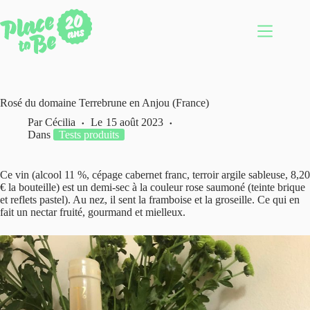
Passer
au
contenu
Rosé du domaine Terrebrune en Anjou (France)
Par
Cécilia
Le
15 août 2023
Dans
Tests produits
Ce vin (alcool 11 %, cépage cabernet franc, terroir argile sableuse, 8,20
€ la bouteille) est un demi-sec à la couleur rose saumoné (teinte brique
et reflets pastel). Au nez, il sent la framboise et la groseille. Ce qui en
fait un nectar fruité, gourmand et mielleux.