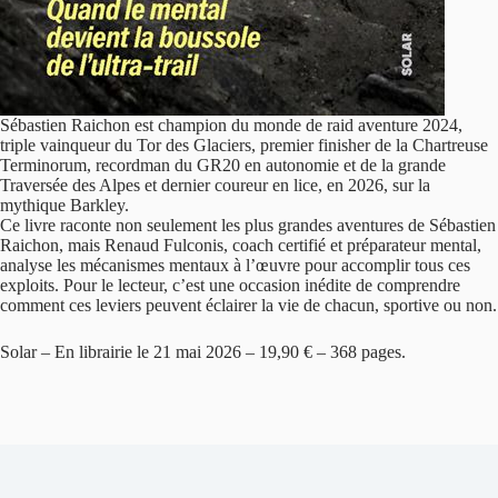
Sébastien Raichon est champion du monde de raid aventure 2024,
triple vainqueur du Tor des Glaciers, premier finisher de la Chartreuse
Terminorum, recordman du GR20 en autonomie et de la grande
Traversée des Alpes et dernier coureur en lice, en 2026, sur la
mythique Barkley.
Ce livre raconte non seulement les plus grandes aventures de Sébastien
Raichon, mais Renaud Fulconis, coach certifié et préparateur mental,
analyse les mécanismes mentaux à l’œuvre pour accomplir tous ces
exploits. Pour le lecteur, c’est une occasion inédite de comprendre
comment ces leviers peuvent éclairer la vie de chacun, sportive ou non.
Solar – En librairie le 21 mai 2026 – 19,90 € – 368 pages.