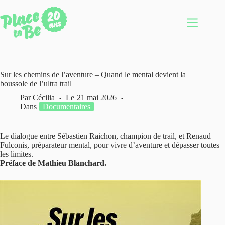
Passer
au
contenu
Sur les chemins de l’aventure – Quand le mental devient la
boussole de l’ultra trail
Par
Cécilia
Le
21 mai 2026
Dans
Documentaires
Le dialogue entre Sébastien Raichon, champion de trail, et Renaud
Fulconis, préparateur mental, pour vivre d’aventure et dépasser toutes
les limites.
Préface de Mathieu Blanchard.