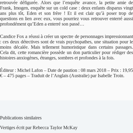
retrouvée défigurée. Alors que l’enquête avance, la petite amie de
Frank, Imogen, enquête sur un cold case : deux enfants disparus vingt
ans plus tôt, Eden et son frère ! Et il est clair qu’à poser trop de
questions en lien avec eux, vous pourriez vous retrouver enterré aussi
profondément qu’Eden a enterré son passé…
Candice Fox a réussi à créer un spectre de personnages impressionnant
: ces deux détectives sont de vrais psychopathes, une situation pour le
moins décalée. Mais tellement humoristique dans certains passages.
Cela dit, cette romancière possède un don particulier pour rédiger des
histoires anxiogènes, étranges, sombres et profondes à la fois.
Éditeur : Michel Lafon – Date de paution : 08 mars 2018 – Prix : 19,95
€ – 475 pages – Traduit de l’Anglais (Australie) par Isabelle Troin.
Publications similaires
Vertiges écrit par Rebecca Taylor McKay