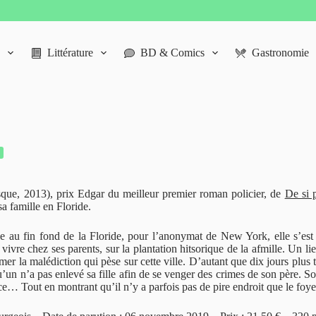
Littérature
BD & Comics
Gastronomie
ue, 2013), prix Edgar du meilleur premier roman policier, de
De si 
a famille en Floride.
le au fin fond de la Floride, pour l’anonymat de New York, elle s’est 
vivre chez ses parents, sur la plantation hitsorique de la afmille. Un lie
mer la malédiction qui pèse sur cette ville. D’autant que dix jours plus 
’un n’a pas enlevé sa fille afin de se venger des crimes de son père. Sou
e… Tout en montrant qu’il n’y a parfois pas de pire endroit que le foye