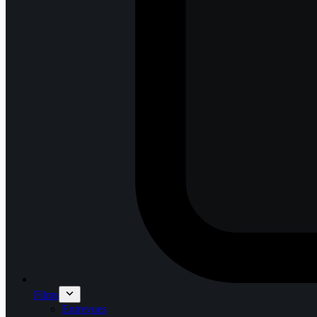
Films
Entrevues