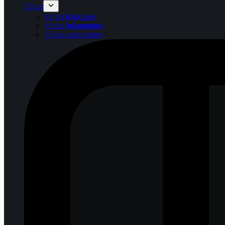
Séries
Séries françaises
Séries britanniques
Séries américaines