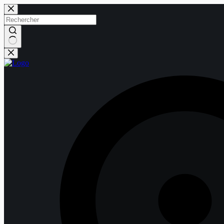
Passer
au
contenu
Aucun
résultat