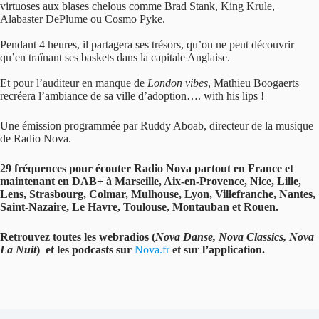
virtuoses aux blases chelous comme Brad Stank, King Krule,
Alabaster DePlume ou Cosmo Pyke.
Pendant 4 heures, il partagera ses trésors, qu’on ne peut découvrir
qu’en traînant ses baskets dans la capitale Anglaise.
Et pour l’auditeur en manque de
London vibes
, Mathieu Boogaerts
recréera l’ambiance de sa ville d’adoption…. with his lips !
Une émission programmée par Ruddy Aboab, directeur de la musique
de Radio Nova.
29 fréquences pour écouter Radio Nova partout en France et
maintenant en DAB+ à Marseille, Aix-en-Provence, Nice, Lille,
Lens, Strasbourg, Colmar, Mulhouse, Lyon, Villefranche, Nantes,
Saint-Nazaire, Le Havre, Toulouse, Montauban et Rouen.
Retrouvez toutes les webradios (
Nova Danse, Nova Classics, Nova
La Nuit
) et les podcasts sur
Nova.fr
et sur l’application.