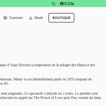
BOUTIQUE
Tourisme
Mode
que d’Alan Silvestri (compositeur de la trilogie des films) et des
elorean. Marty va accidentellement partir en 1955 risquant de
en 85.
ont originales. Le spectacle s’articule en 2 actes. Le premier acte
 s’achevant en rappel sur The Power of Love puis Doc venant du futur