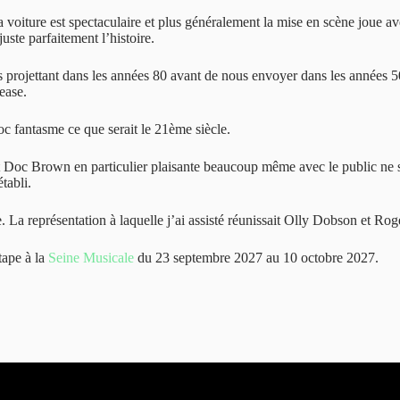
a voiture est spectaculaire et plus généralement la mise en scène joue av
uste parfaitement l’histoire.
projettant dans les années 80 avant de nous envoyer dans les années 50
ease.
 fantasme ce que serait le 21ème siècle.
 et Doc Brown en particulier plaisante beaucoup même avec le public ne
tabli.
e. La représentation à laquelle j’ai assisté réunissait Olly Dobson et Ro
tape à la
Seine Musicale
du 23 septembre 2027 au 10 octobre 2027.