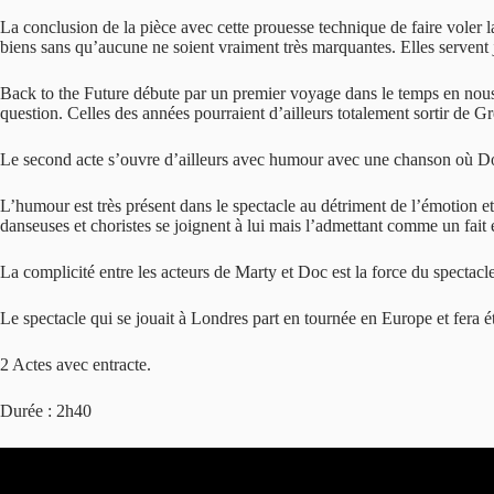
La conclusion de la pièce avec cette prouesse technique de faire voler l
biens sans qu’aucune ne soient vraiment très marquantes. Elles servent j
Back to the Future débute par un premier voyage dans le temps en nous 
question. Celles des années pourraient d’ailleurs totalement sortir de Gr
Le second acte s’ouvre d’ailleurs avec humour avec une chanson où Doc
L’humour est très présent dans le spectacle au détriment de l’émotion
danseuses et choristes se joignent à lui mais l’admettant comme un fait é
La complicité entre les acteurs de Marty et Doc est la force du spectacl
Le spectacle qui se jouait à Londres part en tournée en Europe et fera é
2 Actes avec entracte.
Durée : 2h40