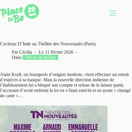
Passer
au
contenu
Cochons D’Inde au Théâtre des Nouveautés (Paris)
Par
Cécilia
Le
11 février 2026
Dans
Pièces de théâtre
Alain Kraft, un bourgeois d’origine modeste, vient effectuer un retrait
d’espèces à sa banque. Mais la nouvelle direction indienne de
l’établissement lui a bloqué son compte et refuse de le laisser partir,
l’accusant d’avoir enfreint la loi en s’étant enrichi et en ayant « changé
de caste »…