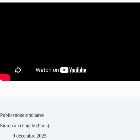
Publications similaires
Stomp à la Cigale (Paris)
9 décembre 2025