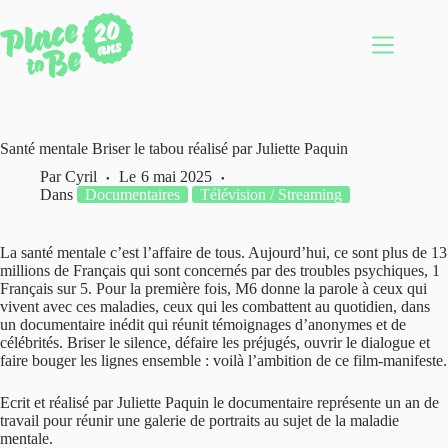
Passer
au
contenu
Santé mentale Briser le tabou réalisé par Juliette Paquin
Par
Cyril
Le
6 mai 2025
Dans
Documentaires
Télévision / Streaming
La santé mentale c’est l’affaire de tous. Aujourd’hui, ce sont plus de 13
millions de Français qui sont concernés par des troubles psychiques, 1
Français sur 5. Pour la première fois, M6 donne la parole à ceux qui
vivent avec ces maladies, ceux qui les combattent au quotidien, dans
un documentaire inédit qui réunit témoignages d’anonymes et de
célébrités. Briser le silence, défaire les préjugés, ouvrir le dialogue et
faire bouger les lignes ensemble : voilà l’ambition de ce film-manifeste.
Ecrit et réalisé par Juliette Paquin le documentaire représente un an de
travail pour réunir une galerie de portraits au sujet de la maladie
mentale.