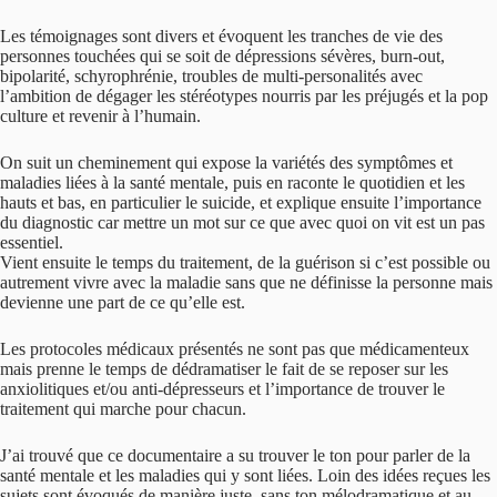
Les témoignages sont divers et évoquent les tranches de vie des
personnes touchées qui se soit de dépressions sévères, burn-out,
bipolarité, schyrophrénie, troubles de multi-personalités avec
l’ambition de dégager les stéréotypes nourris par les préjugés et la pop
culture et revenir à l’humain.
On suit un cheminement qui expose la variétés des symptômes et
maladies liées à la santé mentale, puis en raconte le quotidien et les
hauts et bas, en particulier le suicide, et explique ensuite l’importance
du diagnostic car mettre un mot sur ce que avec quoi on vit est un pas
essentiel.
Vient ensuite le temps du traitement, de la guérison si c’est possible ou
autrement vivre avec la maladie sans que ne définisse la personne mais
devienne une part de ce qu’elle est.
Les protocoles médicaux présentés ne sont pas que médicamenteux
mais prenne le temps de dédramatiser le fait de se reposer sur les
anxiolitiques et/ou anti-dépresseurs et l’importance de trouver le
traitement qui marche pour chacun.
J’ai trouvé que ce documentaire a su trouver le ton pour parler de la
santé mentale et les maladies qui y sont liées. Loin des idées reçues les
sujets sont évoqués de manière juste, sans ton mélodramatique et au