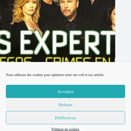
Nous utilisons des cookies pour optimiser notre site web et nos articles.
La série Américaine Les Experts : toute une époque
Accepter
14 juillet 2026
Refuser
© 2007-2026
Place to Be –
Mentions légales
Préférences
Réalisation
Politique de confidentialité
Thomas
Politique de cookies
Politique de cookies