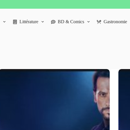
Littérature
BD & Comics
Gastronomie