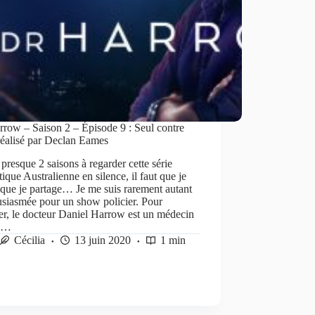
row – Saison 2 – Épisode 9 : Seul contre
réalisé par Declan Eames
presque 2 saisons à regarder cette série
ique Australienne en silence, il faut que je
 que je partage… Je me suis rarement autant
usiasmée pour un show policier. Pour
r, le docteur Daniel Harrow est un médecin
te…
Cécilia
13 juin 2020
1 min