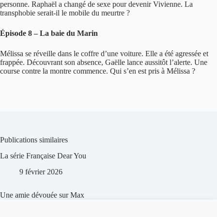
personne. Raphaël a changé de sexe pour devenir Vivienne. La
transphobie serait-il le mobile du meurtre ?
Épisode 8 – La baie du Marin
Mélissa se réveille dans le coffre d’une voiture. Elle a été agressée et
frappée. Découvrant son absence, Gaëlle lance aussitôt l’alerte. Une
course contre la montre commence. Qui s’en est pris à Mélissa ?
Publications similaires
La série Française Dear You
9 février 2026
Une amie dévouée sur Max
11 octobre 2024