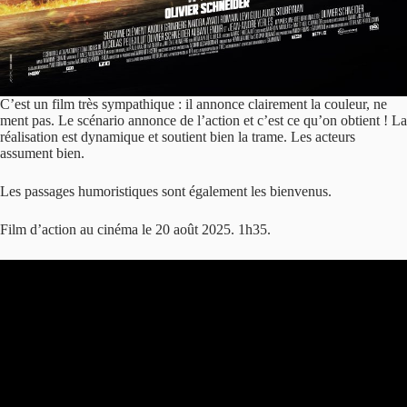
C’est un film très sympathique : il annonce clairement la couleur, ne
ment pas. Le scénario annonce de l’action et c’est ce qu’on obtient ! La
réalisation est dynamique et soutient bien la trame. Les acteurs
assument bien.
Les passages humoristiques sont également les bienvenus.
Film d’action au cinéma le 20 août 2025. 1h35.