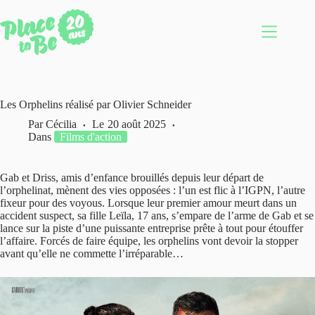
Passer
au
contenu
Les Orphelins réalisé par Olivier Schneider
Par
Cécilia
Le
20 août 2025
Dans
Films d'action
Gab et Driss, amis d’enfance brouillés depuis leur départ de
l’orphelinat, mènent des vies opposées : l’un est flic à l’IGPN, l’autre
fixeur pour des voyous. Lorsque leur premier amour meurt dans un
accident suspect, sa fille Leïla, 17 ans, s’empare de l’arme de Gab et se
lance sur la piste d’une puissante entreprise prête à tout pour étouffer
l’affaire. Forcés de faire équipe, les orphelins vont devoir la stopper
avant qu’elle ne commette l’irréparable…