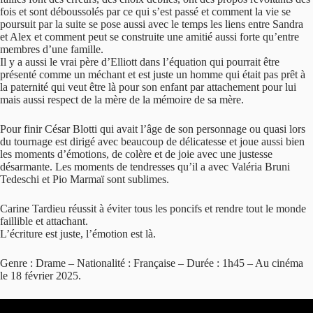
fois et sont déboussolés par ce qui s’est passé et comment la vie se
poursuit par la suite se pose aussi avec le temps les liens entre Sandra
et Alex et comment peut se construite une amitié aussi forte qu’entre
membres d’une famille.
Il y a aussi le vrai père d’Elliott dans l’équation qui pourrait être
présenté comme un méchant et est juste un homme qui était pas prêt à
la paternité qui veut être là pour son enfant par attachement pour lui
mais aussi respect de la mère de la mémoire de sa mère.
Pour finir César Blotti qui avait l’âge de son personnage ou quasi lors
du tournage est dirigé avec beaucoup de délicatesse et joue aussi bien
les moments d’émotions, de colère et de joie avec une justesse
désarmante. Les moments de tendresses qu’il a avec Valéria Bruni
Tedeschi et Pio Marmaï sont sublimes.
Carine Tardieu réussit à éviter tous les poncifs et rendre tout le monde
faillible et attachant.
L’écriture est juste, l’émotion est là.
Genre : Drame – Nationalité : Française – Durée : 1h45 – Au cinéma
le 18 février 2025.