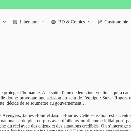
Littérature
BD & Comics
Gastronomie
de protéger l’humanité. A la suite d’une de leurs interventions qui a ca
e donne provoque une scission au sein de l’équipe : Steve Rogers res
ttente, décide de se soumettre au gouvernement…
 Avengers, James Bond et Jason Bourne. Cette sensation est accentuée 
tionalise de plus en plus avec d’ailleurs un dilemme initial posé pa
he du réel avec des enjeux et des situations crédibles. On s’interroge s