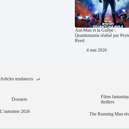
Ant-Man et la Guêpe :
Quantumania réalisé par Peyt
Reed
4 mai 2026
Articles tendances
Films fantastiq
Dossiers
thrillers
L’automne 2026
The Running Man réa