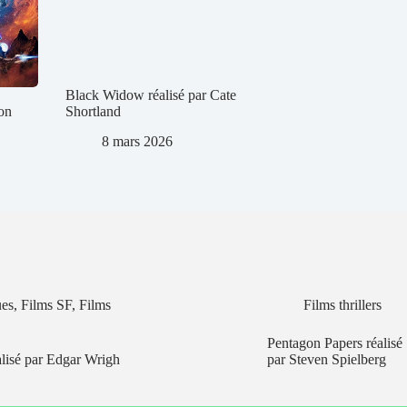
Black Widow réalisé par Cate
on
Shortland
8 mars 2026
ues
,
Films SF
,
Films
Films thrillers
Pentagon Papers réalisé
lisé par Edgar Wrigh
par Steven Spielberg