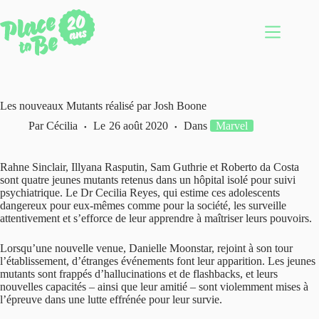
Passer
au
contenu
Les nouveaux Mutants réalisé par Josh Boone
Par
Cécilia
Le
26 août 2020
Dans
Marvel
Rahne Sinclair, Illyana Rasputin, Sam Guthrie et Roberto da Costa
sont quatre jeunes mutants retenus dans un hôpital isolé pour suivi
psychiatrique. Le Dr Cecilia Reyes, qui estime ces adolescents
dangereux pour eux-mêmes comme pour la société, les surveille
attentivement et s’efforce de leur apprendre à maîtriser leurs pouvoirs.
Lorsqu’une nouvelle venue, Danielle Moonstar, rejoint à son tour
l’établissement, d’étranges événements font leur apparition. Les jeunes
mutants sont frappés d’hallucinations et de flashbacks, et leurs
nouvelles capacités – ainsi que leur amitié – sont violemment mises à
l’épreuve dans une lutte effrénée pour leur survie.