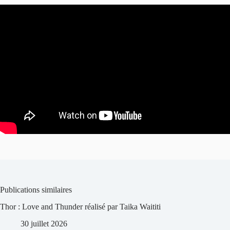
Publications similaires
Thor : Love and Thunder réalisé par Taika Waititi
30 juillet 2026