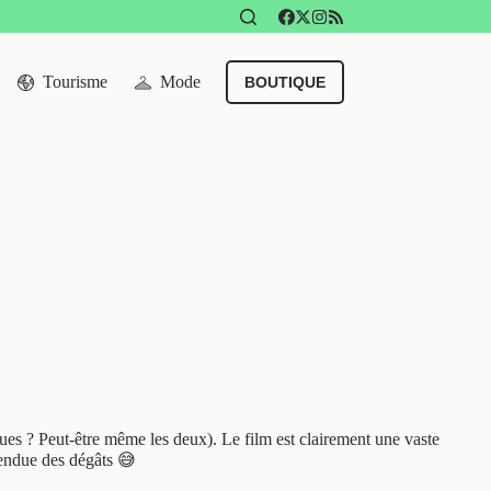
Tourisme
Mode
BOUTIQUE
gues ? Peut-être même les deux). Le film est clairement une vaste
étendue des dégâts 😅