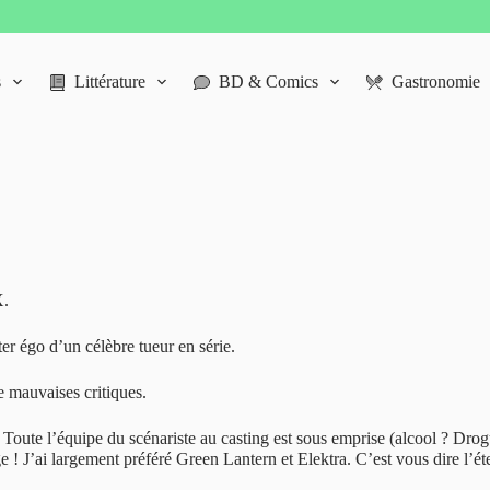
s
Littérature
BD & Comics
Gastronomie
X.
er égo d’un célèbre tueur en série.
 mauvaises critiques.
! Toute l’équipe du scénariste au casting est sous emprise (alcool ? Dro
ge ! J’ai largement préféré Green Lantern et Elektra. C’est vous dire l’